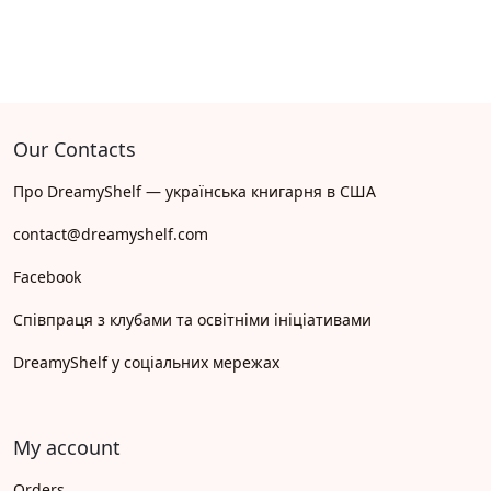
Our Contacts
Про DreamyShelf — українська книгарня в США
contact@dreamyshelf.com
Facebook
Співпраця з клубами та освітніми ініціативами
DreamyShelf у соціальних мережах
My account
Orders