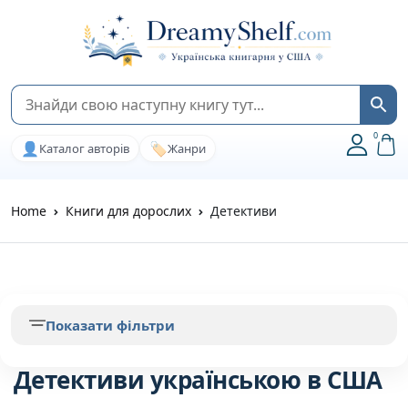
0
👤
🏷️
Каталог авторів
Жанри
Home
Книги для дорослих
Детективи
Показати фільтри
Детективи українською в США