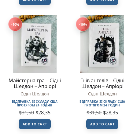
-10%
-10%
Майстерна гра – Сідні
Гнів ангелів – Сідні
Шелдон – Апріорі
Шелдон – Апріорі
Сідні Шелдон
Сідні Шелдон
ВІДПРАВКА ЗІ СКЛАДУ США
ВІДПРАВКА ЗІ СКЛАДУ США
ПРОТЯГОМ 24 ГОДИН
ПРОТЯГОМ 24 ГОДИН
$
31,50
$
28,35
$
31,50
$
28,35
ADD TO CART
ADD TO CART