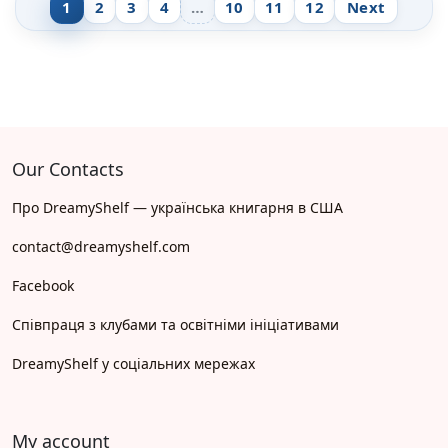
1
2
3
4
…
10
11
12
Next
Our Contacts
Про DreamyShelf — українська книгарня в США
contact@dreamyshelf.com
Facebook
Співпраця з клубами та освітніми ініціативами
DreamyShelf у соціальних мережах
My account