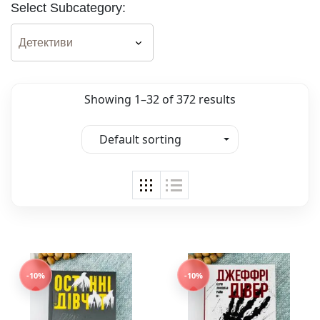
Select Subcategory:
Showing 1–32 of 372 results
Default sorting
-10%
-10%