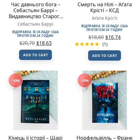
Час давнього бога –
Смерть на Нілі – Аґата
Себастьян Баррі –
Крісті – КСД
Видавництво Старого
Аґата Крісті
Лева
Себастьян Баррі
ВІДПРАВКА ЗІ СКЛАДУ США
ПРОТЯГОМ 24 ГОДИН
ВІДПРАВКА ЗІ СКЛАДУ США
ПРОТЯГОМ 24 ГОДИН
$
18,60
$
16,74
$
20,70
$
18,63
(1)
Rated
1
ADD TO CART
ADD TO CART
5.00
out
of 5
based on
customer
rating
-10%
-10%
Кінець її історії – Шарі
Норфельвілль – Франк