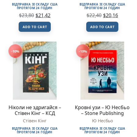
ВІДПРАВКА ЗІ СКЛАДУ США
ВІДПРАВКА ЗІ СКЛАДУ США
ПРОТЯГОМ 24 ГОДИН
ПРОТЯГОМ 24 ГОДИН
$
23,80
$
21,42
$
22,40
$
20,16
ADD TO CART
ADD TO CART
-10%
-10%
Ніколи не здригайся –
Кровні узи – Ю Несбьо
Стівен Кінг – КСД
– Stone Publishing
Стівен Кінг
Ю Несбьо
ВІДПРАВКА ЗІ СКЛАДУ США
ВІДПРАВКА ЗІ СКЛАДУ США
ПРОТЯГОМ 24 ГОДИН
ПРОТЯГОМ 24 ГОДИН