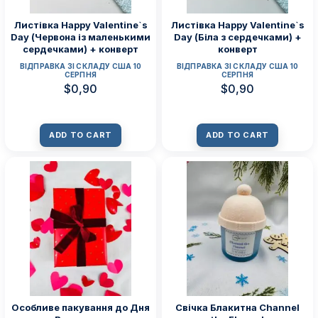
Листівка Happy Valentine`s
Листівка Happy Valentine`s
Day (Червона із маленькими
Day (Біла з сердечками) +
сердечками) + конверт
конверт
ВІДПРАВКА ЗІ СКЛАДУ США 10
ВІДПРАВКА ЗІ СКЛАДУ США 10
СЕРПНЯ
СЕРПНЯ
$
0,90
$
0,90
ADD TO CART
ADD TO CART
Особливе пакування до Дня
Свічка Блакитна Channel