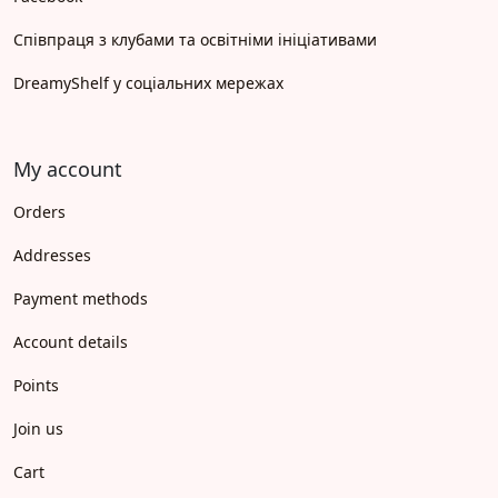
Співпраця з клубами та освітніми ініціативами
DreamyShelf у соціальних мережах
My account
Orders
Addresses
Payment methods
Account details
Points
Join us
Cart