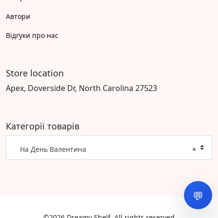
Автори
Відгуки про нас
Store location
Apex, Doverside Dr, North Carolina 27523
Категорії товарів
На День Валентина
×
💬
©2026 Dreamy Shelf. All rights reserved