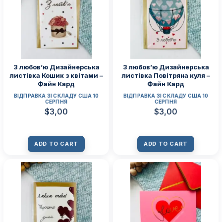
З любов’ю Дизайнерська
З любов’ю Дизайнерська
листівка Кошик з квітами –
листівка Повітряна куля –
Файн Кард
Файн Кард
ВІДПРАВКА ЗІ СКЛАДУ США 10
ВІДПРАВКА ЗІ СКЛАДУ США 10
СЕРПНЯ
СЕРПНЯ
$
3,00
$
3,00
ADD TO CART
ADD TO CART