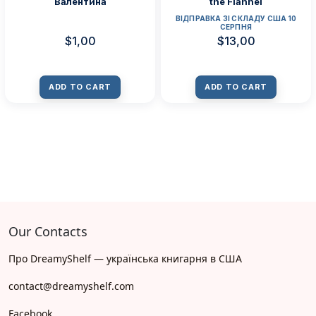
Валентина
the Flannel
ВІДПРАВКА ЗІ СКЛАДУ США 10
СЕРПНЯ
$
1,00
$
13,00
ADD TO CART
ADD TO CART
Our Contacts
Про DreamyShelf — українська книгарня в США
contact@dreamyshelf.com
Facebook