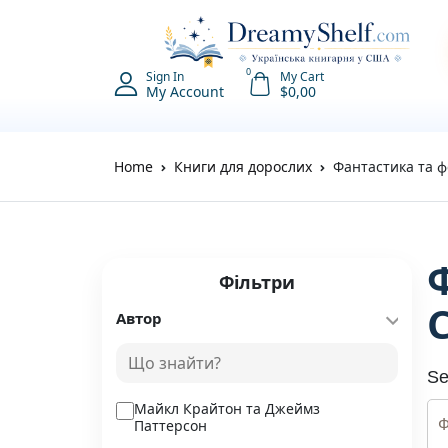
0
Sign In
My Cart
My Account
$
0,00
Home
Книги для дорослих
Фантастика та ф
Фільтри
Автор
Se
Майкл Крайтон та Джеймз
Паттерсон