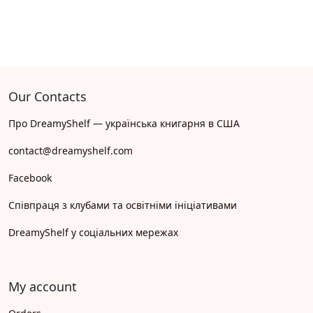
Our Contacts
Про DreamyShelf — українська книгарня в США
contact@dreamyshelf.com
Facebook
Співпраця з клубами та освітніми ініціативами
DreamyShelf у соціальних мережах
My account