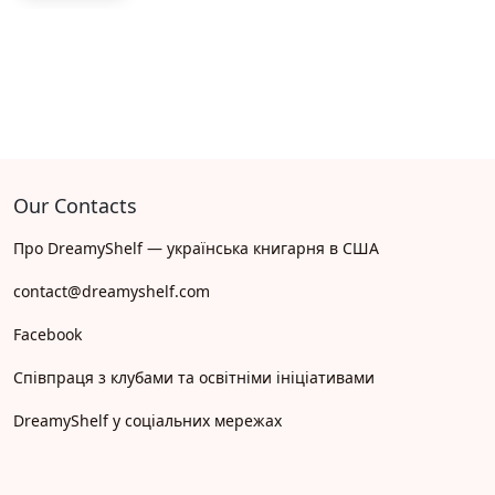
Our Contacts
Про DreamyShelf — українська книгарня в США
contact@dreamyshelf.com
Facebook
Співпраця з клубами та освітніми ініціативами
DreamyShelf у соціальних мережах