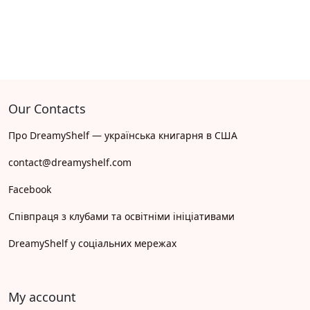
Our Contacts
Про DreamyShelf — українська книгарня в США
contact@dreamyshelf.com
Facebook
Співпраця з клубами та освітніми ініціативами
DreamyShelf у соціальних мережах
My account