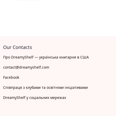
Our Contacts
Про DreamyShelf — українська книгарня в США
contact@dreamyshelf.com
Facebook
Співпраця з клубами та освітніми ініціативами
DreamyShelf у соціальних мережах