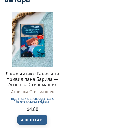
Я вже читаю : Ганюся та
привид пана Барила —
Агнешка Стельмашек
Агнешка Стельмашек
ВІДПРАВКА ЗІ СКЛАДУ США
ПРОТЯГОМ 24 ГОДИН
$
4,80
ADD TO CART