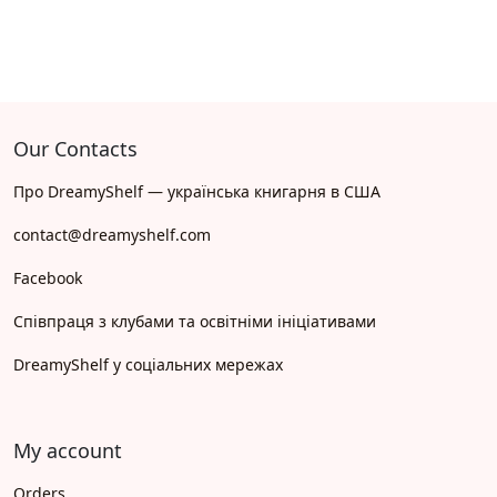
Our Contacts
Про DreamyShelf — українська книгарня в США
contact@dreamyshelf.com
Facebook
Співпраця з клубами та освітніми ініціативами
DreamyShelf у соціальних мережах
My account
Orders