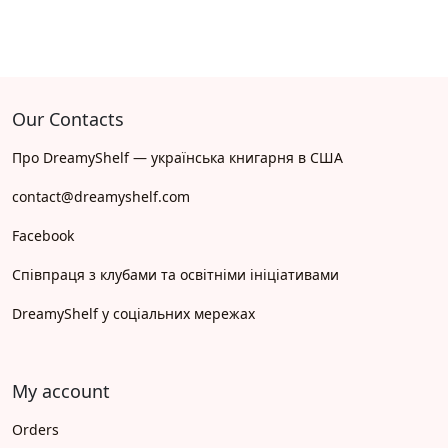
Our Contacts
Про DreamyShelf — українська книгарня в США
contact@dreamyshelf.com
Facebook
Співпраця з клубами та освітніми ініціативами
DreamyShelf у соціальних мережах
My account
Orders