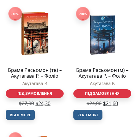
-10%
-10%
Брама Расьомон (тв) –
Брама Расьомон (м) –
Акутагава Р. – Фоліо
Акутагава Р. – Фоліо
Акутагава Р.
Акутагава Р.
ПІД ЗАМОВЛЕННЯ
ПІД ЗАМОВЛЕННЯ
$
27,00
$
24,30
$
24,00
$
21,60
READ MORE
READ MORE