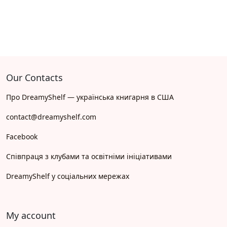
Our Contacts
Про DreamyShelf — українська книгарня в США
contact@dreamyshelf.com
Facebook
Співпраця з клубами та освітніми ініціативами
DreamyShelf у соціальних мережах
My account