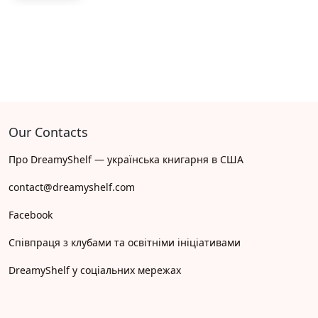
Our Contacts
Про DreamyShelf — українська книгарня в США
contact@dreamyshelf.com
Facebook
Співпраця з клубами та освітніми ініціативами
DreamyShelf у соціальних мережах