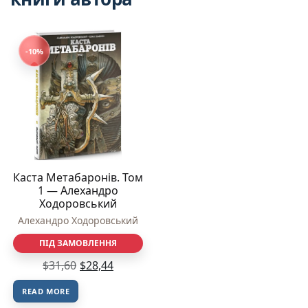
-10%
Каста Метабаронів. Том
1 — Алехандро
Ходоровський
Алехандро Ходоровський
ПІД ЗАМОВЛЕННЯ
$
31,60
$
28,44
READ MORE