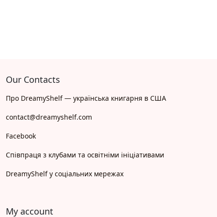
Our Contacts
Про DreamyShelf — українська книгарня в США
contact@dreamyshelf.com
Facebook
Співпраця з клубами та освітніми ініціативами
DreamyShelf у соціальних мережах
My account