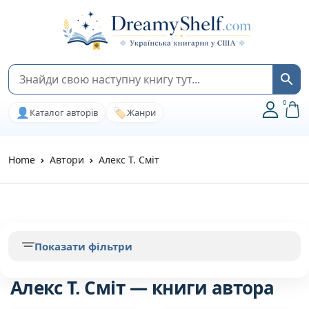
0
👤
🏷️
Каталог авторів
Жанри
Home
Автори
Алекс Т. Сміт
Показати фільтри
Алекс Т. Сміт — книги автора