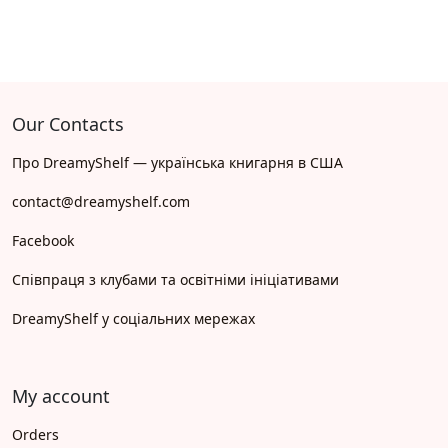
Our Contacts
Про DreamyShelf — українська книгарня в США
contact@dreamyshelf.com
Facebook
Співпраця з клубами та освітніми ініціативами
DreamyShelf у соціальних мережах
My account
Orders