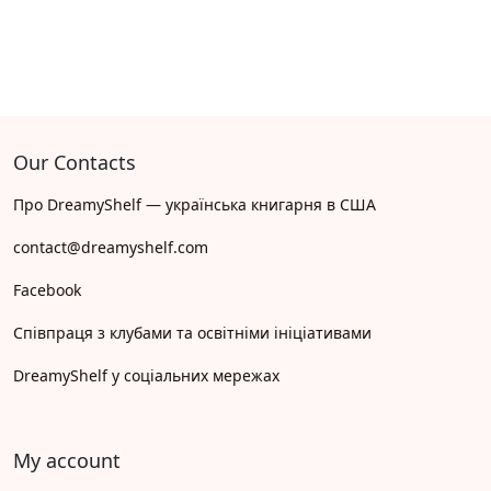
Our Contacts
Про DreamyShelf — українська книгарня в США
contact@dreamyshelf.com
Facebook
Співпраця з клубами та освітніми ініціативами
DreamyShelf у соціальних мережах
My account