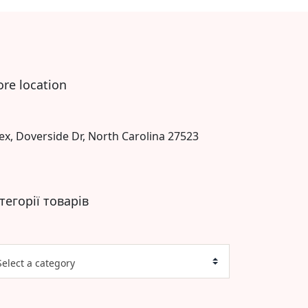
ore location
ex, Doverside Dr, North Carolina 27523
тегорії товарів
Select a category