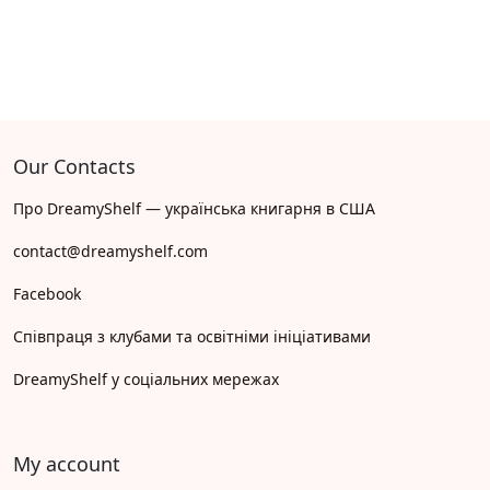
Our Contacts
Про DreamyShelf — українська книгарня в США
contact@dreamyshelf.com
Facebook
Співпраця з клубами та освітніми ініціативами
DreamyShelf у соціальних мережах
My account