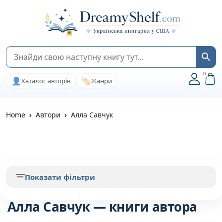
0
👤
🏷️
Каталог авторів
Жанри
Home
Автори
Алла Савчук
Показати фільтри
Алла Савчук — книги автора