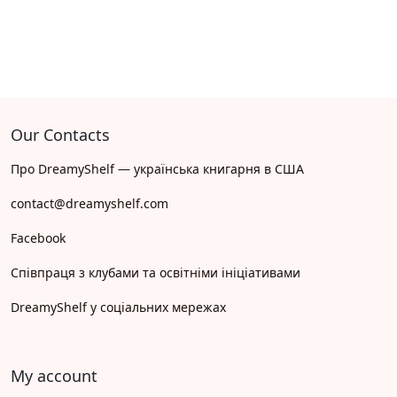
Our Contacts
Про DreamyShelf — українська книгарня в США
contact@dreamyshelf.com
Facebook
Співпраця з клубами та освітніми ініціативами
DreamyShelf у соціальних мережах
My account