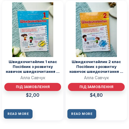
Швидкочитайлик 1 клас
Швидкочитайлик 2 клас
Посібник з розвитку
Посібник з розвитку
навичок швидкочитання —
навичок швидкочитання —
Алла Савчук
Алла Савчук
Алла Савчук
Алла Савчук
ПІД ЗАМОВЛЕННЯ
ПІД ЗАМОВЛЕННЯ
$
2,00
$
4,80
READ MORE
READ MORE