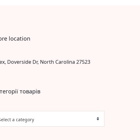
ore location
ex, Doverside Dr, North Carolina 27523
тегорії товарів
Select a category