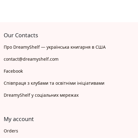
Our Contacts
Про DreamyShelf — українська книгарня в США
contact@dreamyshelf.com
Facebook
Співпраця з клубами та освітніми ініціативами
DreamyShelf у соціальних мережах
My account
Orders