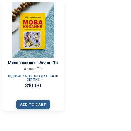
Мова кохання – Аллан Піз
Аллан Піз
ВІДПРАВКА ЗІ СКЛАДУ США 10
СЕРПНЯ
$
10,00
ADD TO CART