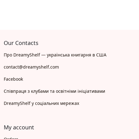
Our Contacts
Про DreamyShelf — українська книгарня в США
contact@dreamyshelf.com
Facebook
Співпраця з клубами та освітніми ініціативами
DreamyShelf у соціальних мережах
My account