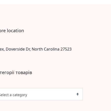
ore location
ex, Doverside Dr, North Carolina 27523
тегорії товарів
Select a category