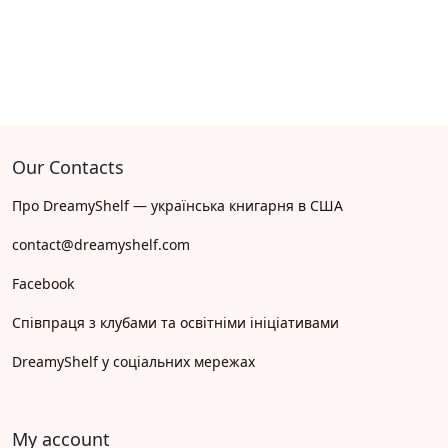
Our Contacts
Про DreamyShelf — українська книгарня в США
contact@dreamyshelf.com
Facebook
Співпраця з клубами та освітніми ініціативами
DreamyShelf у соціальних мережах
My account