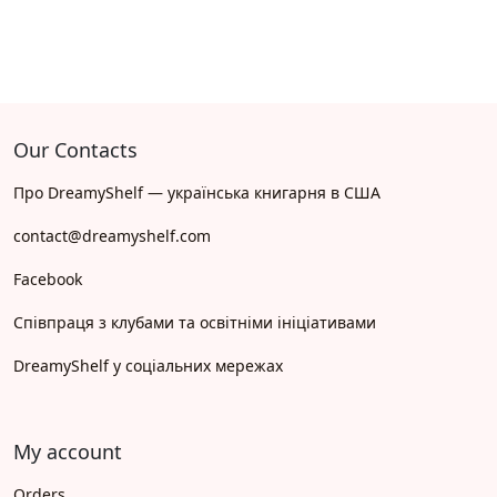
Our Contacts
Про DreamyShelf — українська книгарня в США
contact@dreamyshelf.com
Facebook
Співпраця з клубами та освітніми ініціативами
DreamyShelf у соціальних мережах
My account
Orders