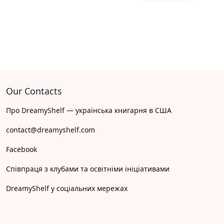
Our Contacts
Про DreamyShelf — українська книгарня в США
contact@dreamyshelf.com
Facebook
Співпраця з клубами та освітніми ініціативами
DreamyShelf у соціальних мережах