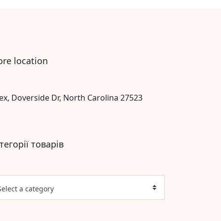
ore location
ex, Doverside Dr, North Carolina 27523
тегорії товарів
Select a category