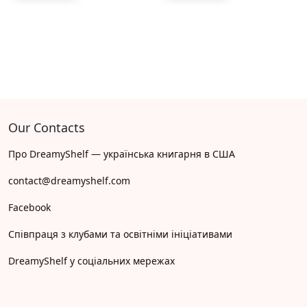
Our Contacts
Про DreamyShelf — українська книгарня в США
contact@dreamyshelf.com
Facebook
Співпраця з клубами та освітніми ініціативами
DreamyShelf у соціальних мережах