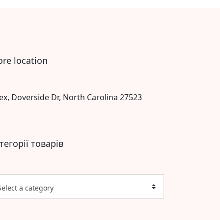
ore location
ex, Doverside Dr, North Carolina 27523
тегорії товарів
Select a category