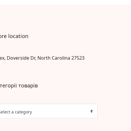
ore location
ex, Doverside Dr, North Carolina 27523
тегорії товарів
Select a category