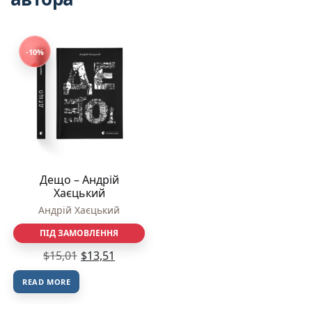
-10%
Дещо – Андрій
Хаєцький
Андрій Хаєцький
ПІД ЗАМОВЛЕННЯ
$
15,01
$
13,51
READ MORE