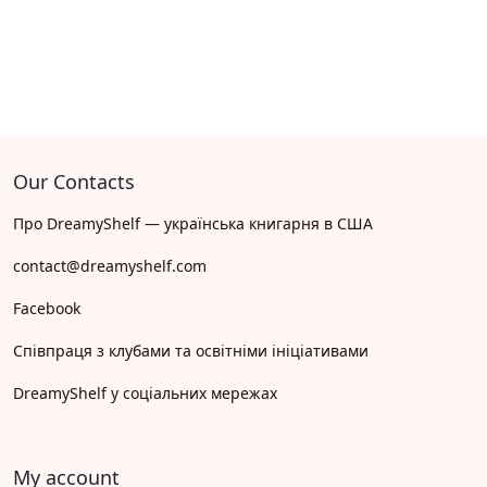
Our Contacts
Про DreamyShelf — українська книгарня в США
contact@dreamyshelf.com
Facebook
Співпраця з клубами та освітніми ініціативами
DreamyShelf у соціальних мережах
My account