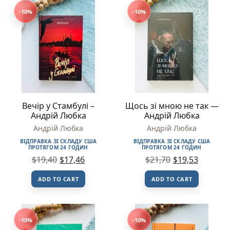
-10%
-10%
Вечір у Стамбулі –
Щось зі мною не так —
Андрій Любка
Андрій Любка
Андрій Любка
Андрій Любка
ВІДПРАВКА ЗІ СКЛАДУ США
ВІДПРАВКА ЗІ СКЛАДУ США
ПРОТЯГОМ 24 ГОДИН
ПРОТЯГОМ 24 ГОДИН
$
19,40
$
17,46
$
21,70
$
19,53
ADD TO CART
ADD TO CART
-10%
-10%