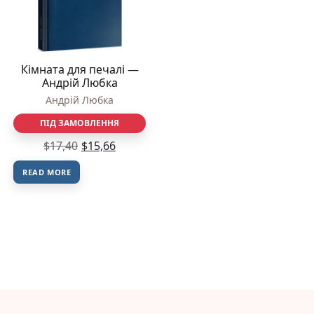
Кімната для печалі —
Андрій Любка
Андрій Любка
ПІД ЗАМОВЛЕННЯ
$
17,40
$
15,66
READ MORE