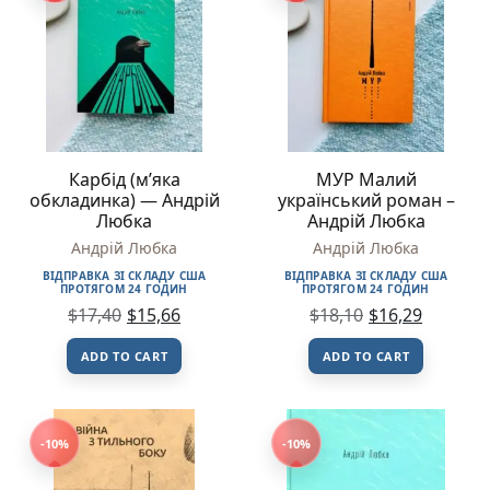
Карбід (м’яка
МУР Малий
обкладинка) — Андрій
український роман –
Любка
Андрій Любка
Андрій Любка
Андрій Любка
ВІДПРАВКА ЗІ СКЛАДУ США
ВІДПРАВКА ЗІ СКЛАДУ США
ПРОТЯГОМ 24 ГОДИН
ПРОТЯГОМ 24 ГОДИН
$
17,40
$
15,66
$
18,10
$
16,29
ADD TO CART
ADD TO CART
-10%
-10%