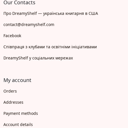
Our Contacts
Про DreamyShelf — українська книгарня в США
contact@dreamyshelf.com
Facebook
Співпраця з клубами та освітніми ініціативами
DreamyShelf у соціальних мережах
My account
Orders
Addresses
Payment methods
Account details