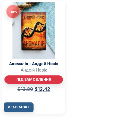
-10%
Аномалія – Андрій Новік
Андрій Новік
ПІД ЗАМОВЛЕННЯ
$
13,80
$
12,42
READ MORE