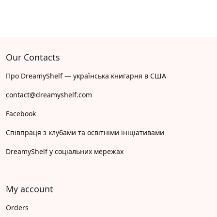
Our Contacts
Про DreamyShelf — українська книгарня в США
contact@dreamyshelf.com
Facebook
Співпраця з клубами та освітніми ініціативами
DreamyShelf у соціальних мережах
My account
Orders