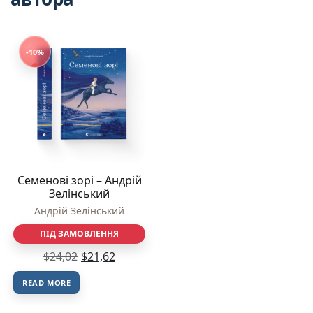
-10%
Семенові зорі – Андрій
Зелінський
Андрій Зелінський
ПІД ЗАМОВЛЕННЯ
$
24,02
$
21,62
READ MORE