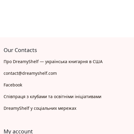
Our Contacts
Про DreamyShelf — українська книгарня в США
contact@dreamyshelf.com
Facebook
Співпраця з клубами та освітніми ініціативами
DreamyShelf у соціальних мережах
My account