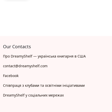
Our Contacts
Про DreamyShelf — українська книгарня в США
contact@dreamyshelf.com
Facebook
Співпраця з клубами та освітніми ініціативами
DreamyShelf у соціальних мережах