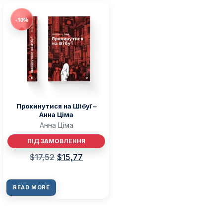
-10%
Прокинутися на Шібуї –
Анна Ціма
Анна Ціма
ПІД ЗАМОВЛЕННЯ
$
17,52
$
15,77
READ MORE