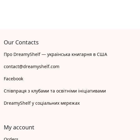
Our Contacts
Про DreamyShelf — українська книгарня в США
contact@dreamyshelf.com
Facebook
Співпраця з клубами та освітніми ініціативами
DreamyShelf у соціальних мережах
My account
Orders