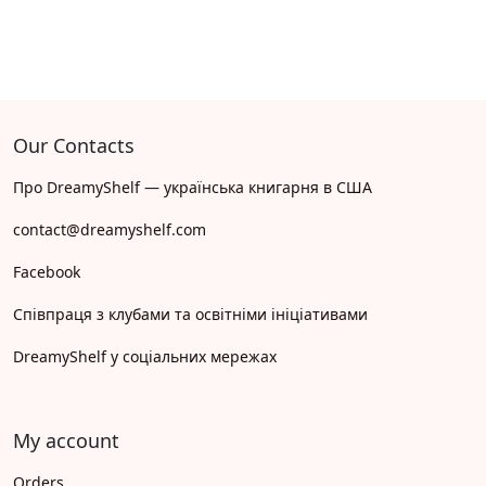
Our Contacts
Про DreamyShelf — українська книгарня в США
contact@dreamyshelf.com
Facebook
Співпраця з клубами та освітніми ініціативами
DreamyShelf у соціальних мережах
My account
Orders