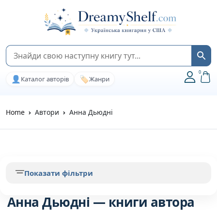
0
👤
🏷️
Каталог авторів
Жанри
Home
Автори
Анна Дьюдні
Показати фільтри
Анна Дьюдні — книги автора