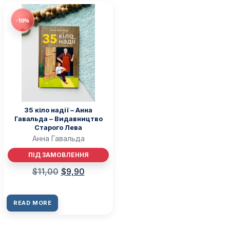
-10%
35 кіло надії – Анна
Гавальда – Видавництво
Старого Лева
Анна Гавальда
ПІД ЗАМОВЛЕННЯ
$
11,00
$
9,90
READ MORE