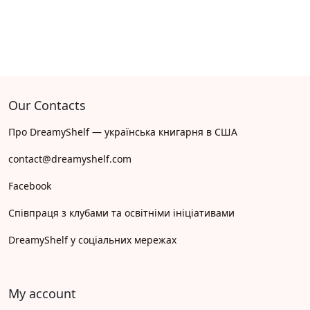
Our Contacts
Про DreamyShelf — українська книгарня в США
contact@dreamyshelf.com
Facebook
Співпраця з клубами та освітніми ініціативами
DreamyShelf у соціальних мережах
My account