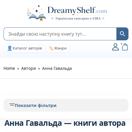
0
👤
🏷️
Каталог авторів
Жанри
Home
Автори
Анна Гавальда
Показати фільтри
Анна Гавальда — книги автора