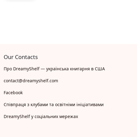
Our Contacts
Про DreamyShelf — українська книгарня в США
contact@dreamyshelf.com
Facebook
Співпраця з клубами та освітніми ініціативами
DreamyShelf у соціальних мережах