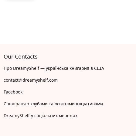
Our Contacts
Про DreamyShelf — українська книгарня в США
contact@dreamyshelf.com
Facebook
Співпраця з клубами та освітніми ініціативами
DreamyShelf у соціальних мережах