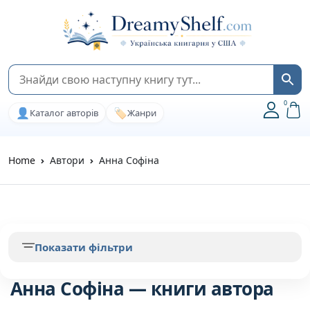
0
👤
🏷️
Каталог авторів
Жанри
Home
Автори
Анна Софіна
Показати фільтри
Анна Софіна — книги автора