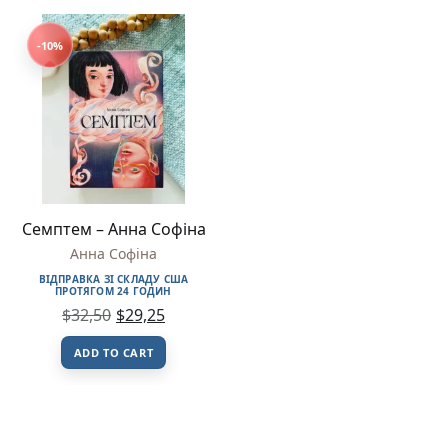
-10%
Семптем – Анна Софіна
Анна Софіна
ВІДПРАВКА ЗІ СКЛАДУ США
ПРОТЯГОМ 24 ГОДИН
$
32,50
$
29,25
ADD TO CART