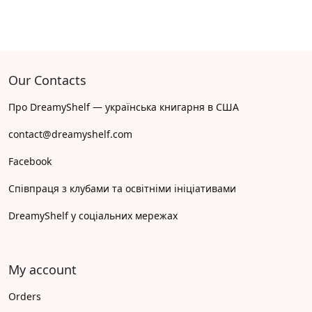
Our Contacts
Про DreamyShelf — українська книгарня в США
contact@dreamyshelf.com
Facebook
Співпраця з клубами та освітніми ініціативами
DreamyShelf у соціальних мережах
My account
Orders