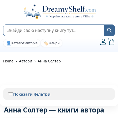
0
👤
🏷️
Каталог авторів
Жанри
Home
Автори
Анна Солтер
Показати фільтри
Анна Солтер — книги автора