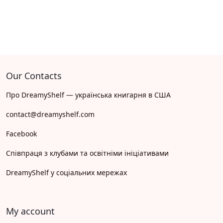
Our Contacts
Про DreamyShelf — українська книгарня в США
contact@dreamyshelf.com
Facebook
Співпраця з клубами та освітніми ініціативами
DreamyShelf у соціальних мережах
My account