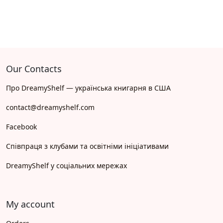
Our Contacts
Про DreamyShelf — українська книгарня в США
contact@dreamyshelf.com
Facebook
Співпраця з клубами та освітніми ініціативами
DreamyShelf у соціальних мережах
My account