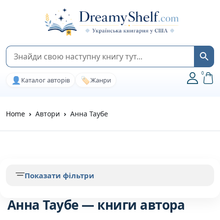
0
👤
🏷️
Каталог авторів
Жанри
Home
Автори
Анна Таубе
Показати фільтри
Анна Таубе — книги автора