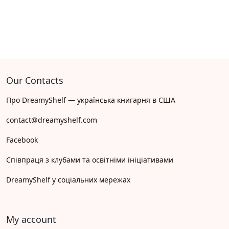
Our Contacts
Про DreamyShelf — українська книгарня в США
contact@dreamyshelf.com
Facebook
Співпраця з клубами та освітніми ініціативами
DreamyShelf у соціальних мережах
My account