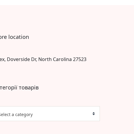
ore location
ex, Doverside Dr, North Carolina 27523
тегорії товарів
Select a category