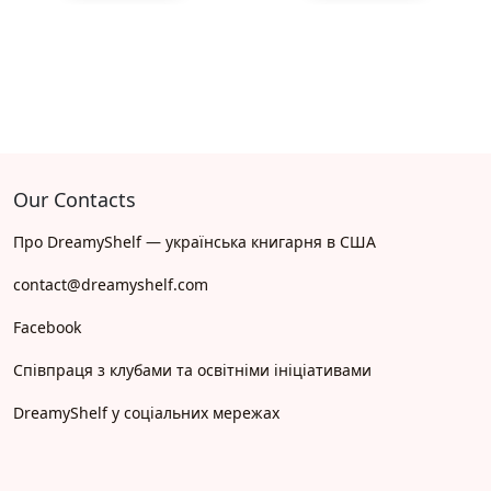
Our Contacts
Про DreamyShelf — українська книгарня в США
contact@dreamyshelf.com
Facebook
Співпраця з клубами та освітніми ініціативами
DreamyShelf у соціальних мережах