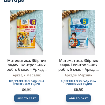
Математика. Збірник
Математика. Збірник
задач і контрольних
задач і контрольних
робіт. 6 клас – Аркадій
робіт. 5 клас – Аркадій
Мерзляк
Мерзляк
Аркадій Мерзляк
Аркадій Мерзляк
ВІДПРАВКА ЗІ СКЛАДУ США
ВІДПРАВКА ЗІ СКЛАДУ США
ПРОТЯГОМ 24 ГОДИН
ПРОТЯГОМ 24 ГОДИН
$
6,50
$
6,50
ADD TO CART
ADD TO CART