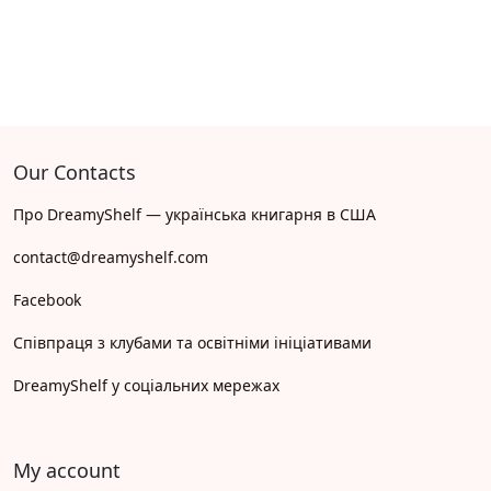
Our Contacts
Про DreamyShelf — українська книгарня в США
contact@dreamyshelf.com
Facebook
Співпраця з клубами та освітніми ініціативами
DreamyShelf у соціальних мережах
My account