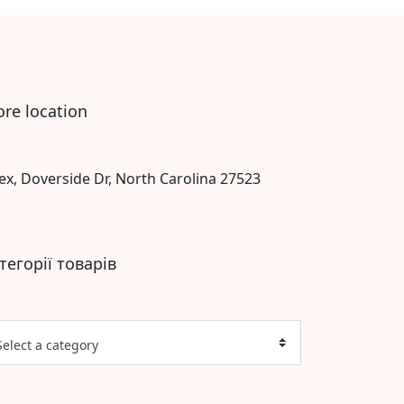
ore location
ex, Doverside Dr, North Carolina 27523
тегорії товарів
Select a category