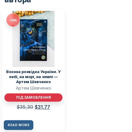
-10%
Воєнна розвідка України. У
небі, на морі, на землі —
Артем Шевченко
Артем Шевченко
ПІД ЗАМОВЛЕННЯ
$
35,30
$
31,77
READ MORE