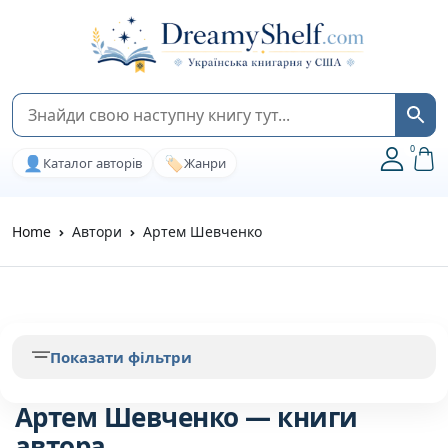
0
👤
🏷️
Каталог авторів
Жанри
Home
Автори
Артем Шевченко
Показати фільтри
Артем Шевченко — книги
автора