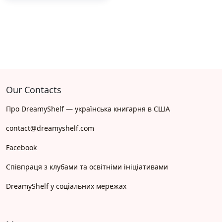
Our Contacts
Про DreamyShelf — українська книгарня в США
contact@dreamyshelf.com
Facebook
Співпраця з клубами та освітніми ініціативами
DreamyShelf у соціальних мережах