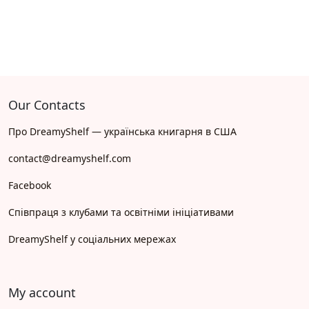
Our Contacts
Про DreamyShelf — українська книгарня в США
contact@dreamyshelf.com
Facebook
Співпраця з клубами та освітніми ініціативами
DreamyShelf у соціальних мережах
My account