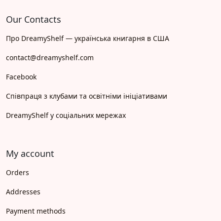
Our Contacts
Про DreamyShelf — українська книгарня в США
contact@dreamyshelf.com
Facebook
Співпраця з клубами та освітніми ініціативами
DreamyShelf у соціальних мережах
My account
Orders
Addresses
Payment methods