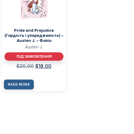
Pride and Prejudice
(Гордість і упередженість) –
Austen J. – Фоліо
Austen J.
ПІД ЗАМОВЛЕННЯ
$
20,00
$
18,00
READ MORE