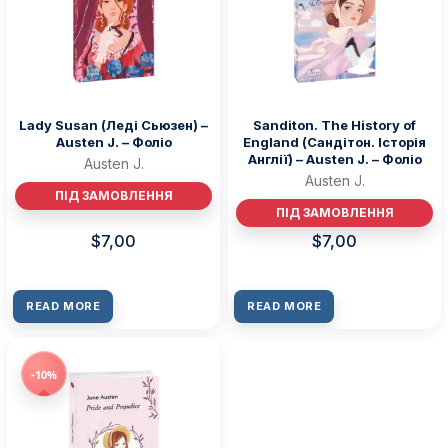
Lady Susan (Леді Сьюзен) –
Sanditon. The History of
Austen J. – Фоліо
England (Сандітон. Історія
Англії) – Austen J. – Фоліо
Austen J.
Austen J.
ПІД ЗАМОВЛЕННЯ
ПІД ЗАМОВЛЕННЯ
$
7,00
$
7,00
READ MORE
READ MORE
-10%