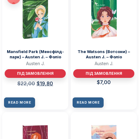
Mansfield Park (Менсфілд-
The Watsons (Вотсони) –
парк) – Austen J. – Фоліо
Austen J. – Фоліо
Austen J.
Austen J.
ПІД ЗАМОВЛЕННЯ
ПІД ЗАМОВЛЕННЯ
$
7,00
$
22,00
$
19,80
READ MORE
READ MORE